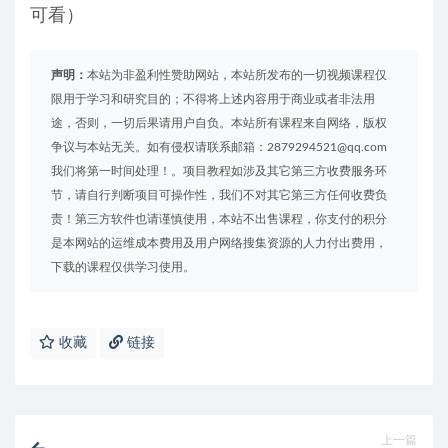
可看）
声明：
本站为非盈利性赞助网站，本站所发布的一切视频课程仅
限用于学习和研究目的；不得将上述内容用于商业或者非法用
途，否则，一切后果请用户自负。本站所有课程来自网络，版权
争议与本站无关。如有侵权请联系邮箱：2879294521@qq.com
我们将第一时间处理！。项目教程如涉及其它第三方收费服务环
节，请自行判断项目可操作性，我们不对其它第三方任何收费负
责！第三方软件也请谨慎使用，本站不出售课程，你支付的积分
是本网站的运维成本费用及用户网络搜集资源的人力付出费用，
下载的课程仅供学习使用。
收藏
链接
上一篇