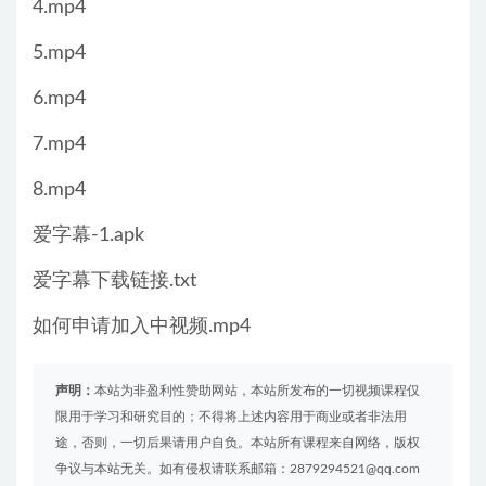
4.mp4
5.mp4
6.mp4
7.mp4
8.mp4
爱字幕-1.apk
爱字幕下载链接.txt
如何申请加入中视频.mp4
声明：
本站为非盈利性赞助网站，本站所发布的一切视频课程仅
限用于学习和研究目的；不得将上述内容用于商业或者非法用
途，否则，一切后果请用户自负。本站所有课程来自网络，版权
争议与本站无关。如有侵权请联系邮箱：2879294521@qq.com