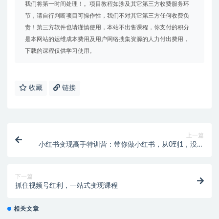
我们将第一时间处理！。项目教程如涉及其它第三方收费服务环
节，请自行判断项目可操作性，我们不对其它第三方任何收费负
责！第三方软件也请谨慎使用，本站不出售课程，你支付的积分
是本网站的运维成本费用及用户网络搜集资源的人力付出费用，
下载的课程仅供学习使用。
收藏
链接
上一篇
小红书变现高手特训营：带你做小红书，从0到1，没有
基础照样玩！
下一篇
抓住视频号红利，一站式变现课程
相关文章