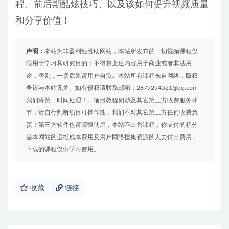
程、前后期酷炫技巧、以及该如何提升视频质量
和分享价值！
声明：
本站为非盈利性赞助网站，本站所发布的一切视频课程仅
限用于学习和研究目的；不得将上述内容用于商业或者非法用
途，否则，一切后果请用户自负。本站所有课程来自网络，版权
争议与本站无关。如有侵权请联系邮箱：2879294521@qq.com
我们将第一时间处理！。项目教程如涉及其它第三方收费服务环
节，请自行判断项目可操作性，我们不对其它第三方任何收费负
责！第三方软件也请谨慎使用，本站不出售课程，你支付的积分
是本网站的运维成本费用及用户网络搜集资源的人力付出费用，
下载的课程仅供学习使用。
收藏
链接