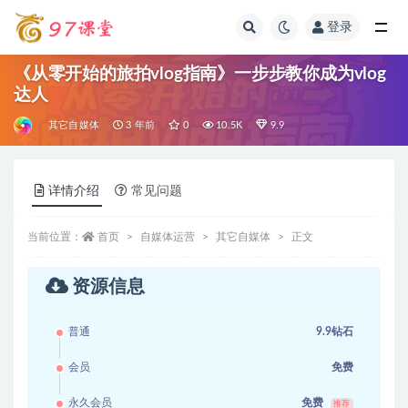
登录
全部
《从零开始的旅拍vlog指南》一步步教你成为vlog
达人
其它自媒体
3 年前
0
10.5K
9.9
详情介绍
常见问题
当前位置：
首页
自媒体运营
其它自媒体
正文
资源信息
普通
9.9钻石
会员
免费
永久会员
免费
推荐