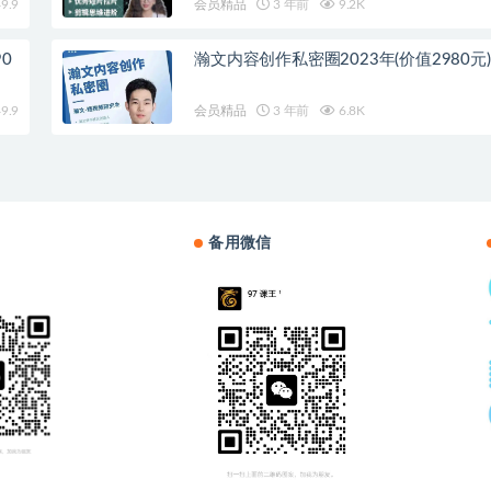
9.9
会员精品
3 年前
9.2K
0
瀚文内容创作私密圈2023年(价值2980元)
9.9
会员精品
3 年前
6.8K
备用微信