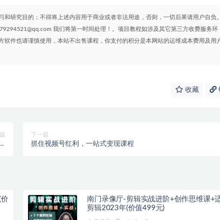
习和研究目的；不得将上述内容用于商业或者非法用途，否则，一切后果请用户自负
294521@qq.com 我们将第一时间处理！。项目教程如涉及其它第三方收费服务环
方软件也请谨慎使用，本站不出售课程，你支付的积分是本网站的运维成本费用及用
收藏
篇
下一篇
样
抓住视频号红利，一站式变现课程
！
(价
南门录像厅-剪辑实战进阶+创作思维课+
剪辑2023年(价值499元)