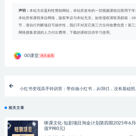
声明：
本站为非盈利性赞助网站，本站所发布的一切视频课程仅限用于学
本站所有课程来自网络，版权争议与本站无关。如有侵权请联系邮箱：2879
节，请自行判断项目可操作性，我们不对其它第三方任何收费负责！第三
网络搜集资源的人力付出费用，下载的课程仅供学习使用。
00课堂
永久会员
上一
小红书变现高手特训营：带你做小红书，从0到1，没有基础照
玩
相关文章
咪课文化-短剧项目淘金计划第四期2025年6月
值9980元)