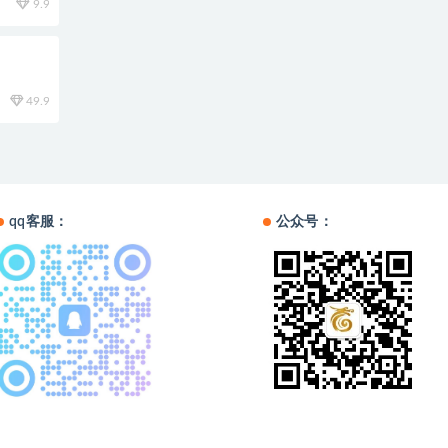
9.9
49.9
qq客服：
公众号：