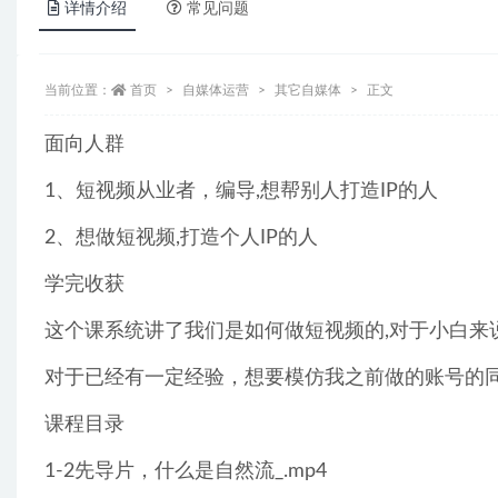
详情介绍
常见问题
当前位置：
首页
自媒体运营
其它自媒体
正文
面向人群
1、短视频从业者，编导,想帮别人打造IP的人
2、想做短视频,打造个人IP的人
学完收获
这个课系统讲了我们是如何做短视频的,对于小白来
对于已经有一定经验，想要模仿我之前做的账号的
课程目录
1-2先导片，什么是自然流_.mp4