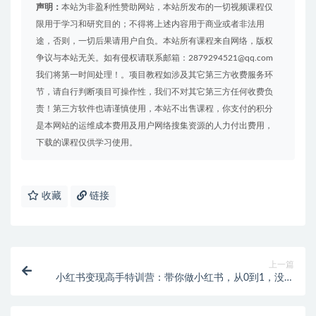
声明：
本站为非盈利性赞助网站，本站所发布的一切视频课程仅
限用于学习和研究目的；不得将上述内容用于商业或者非法用
途，否则，一切后果请用户自负。本站所有课程来自网络，版权
争议与本站无关。如有侵权请联系邮箱：2879294521@qq.com
我们将第一时间处理！。项目教程如涉及其它第三方收费服务环
节，请自行判断项目可操作性，我们不对其它第三方任何收费负
责！第三方软件也请谨慎使用，本站不出售课程，你支付的积分
是本网站的运维成本费用及用户网络搜集资源的人力付出费用，
下载的课程仅供学习使用。
收藏
链接
上一篇
小红书变现高手特训营：带你做小红书，从0到1，没有
基础照样玩！