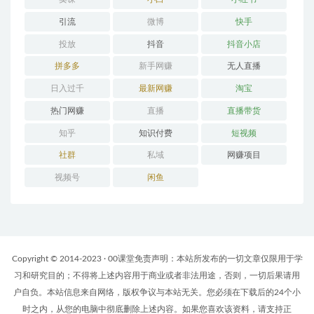
引流
微博
快手
投放
抖音
抖音小店
拼多多
新手网赚
无人直播
日入过千
最新网赚
淘宝
热门网赚
直播
直播带货
知乎
知识付费
短视频
社群
私域
网赚项目
视频号
闲鱼
Copyright © 2014-2023 · 00课堂免责声明：本站所发布的一切文章仅限用于学
习和研究目的；不得将上述内容用于商业或者非法用途，否则，一切后果请用
户自负。本站信息来自网络，版权争议与本站无关。您必须在下载后的24个小
时之内，从您的电脑中彻底删除上述内容。如果您喜欢该资料，请支持正