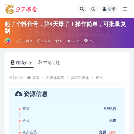
登录
全部
起了个抖音号，第4天爆了！操作简单，可批量复
制
其它自媒体
3 年前
0
17.2K
9.9
详情介绍
常见问题
当前位置：
首页
自媒体运营
其它自媒体
正文
资源信息
普通
9.9钻石
会员
免费
永久会员
免费
推荐