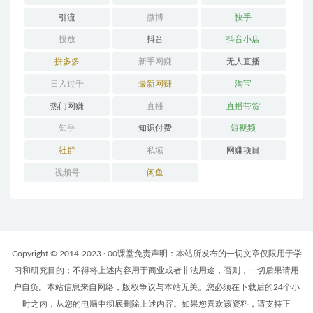
引流
微博
快手
投放
抖音
抖音小店
拼多多
新手网赚
无人直播
日入过千
最新网赚
淘宝
热门网赚
直播
直播带货
知乎
知识付费
短视频
社群
私域
网赚项目
视频号
闲鱼
Copyright © 2014-2023 · 00课堂免责声明：本站所发布的一切文章仅限用于学
习和研究目的；不得将上述内容用于商业或者非法用途，否则，一切后果请用
户自负。本站信息来自网络，版权争议与本站无关。您必须在下载后的24个小
时之内，从您的电脑中彻底删除上述内容。如果您喜欢该资料，请支持正