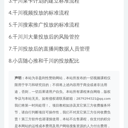
3.千川莱卡计划的建立标准流程
4.千川视频投放的标准流程
5.千川搜索推广投放的标准流程
6.千川川大量投放后的风险管控
7.千川投放后的直播间数据人员管理
8.小店随心推和千川的投放配比
声明：
本站为非盈利性赞助网站，本站所发布的一切视频课程仅
限用于学习和研究目的；不得将上述内容用于商业或者非法用
途，否则，一切后果请用户自负。本站所有课程来自网络，版权
争议与本站无关。如有侵权请联系邮箱：2879294521@qq.com
我们将第一时间处理！。项目教程如涉及其它第三方收费服务环
节，请自行判断项目可操作性，我们不对其它第三方任何收费负
责！第三方软件也请谨慎使用，本站不出售课程，你支付的积分
是本网站的运维成本费用及用户网络搜集资源的人力付出费用，