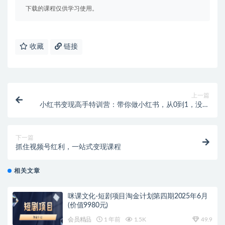
下载的课程仅供学习使用。
收藏
链接
上一篇
小红书变现高手特训营：带你做小红书，从0到1，没有
基础照样玩！
下一篇
抓住视频号红利，一站式变现课程
相关文章
咪课文化-短剧项目淘金计划第四期2025年6月
(价值9980元)
会员精品
1 年前
1.5K
49.9