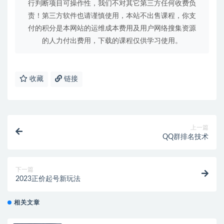
行判断项目可操作性，我们不对其它第三方任何收费负
责！第三方软件也请谨慎使用，本站不出售课程，你支
付的积分是本网站的运维成本费用及用户网络搜集资源
的人力付出费用，下载的课程仅供学习使用。
收藏
链接
上一篇
QQ群排名技术
下一篇
2023正价起号新玩法
相关文章