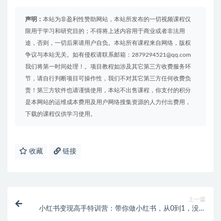
声明：
本站为非盈利性赞助网站，本站所发布的一切视频课程仅
限用于学习和研究目的；不得将上述内容用于商业或者非法用
途，否则，一切后果请用户自负。本站所有课程来自网络，版权
争议与本站无关。如有侵权请联系邮箱：2879294521@qq.com
我们将第一时间处理！。项目教程如涉及其它第三方收费服务环
节，请自行判断项目可操作性，我们不对其它第三方任何收费负
责！第三方软件也请谨慎使用，本站不出售课程，你支付的积分
是本网站的运维成本费用及用户网络搜集资源的人力付出费用，
下载的课程仅供学习使用。
收藏
链接
上一篇
小红书变现高手特训营：带你做小红书，从0到1，没有
基础照样玩！