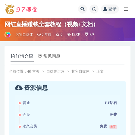
登录
全部
网红直播赚钱全套教程（视频+文档）
其它自媒体
3 年前
0
15.0K
9.9
详情介绍
常见问题
当前位置：
首页
自媒体运营
其它自媒体
正文
资源信息
普通
9.9钻石
会员
免费
永久会员
免费
推荐