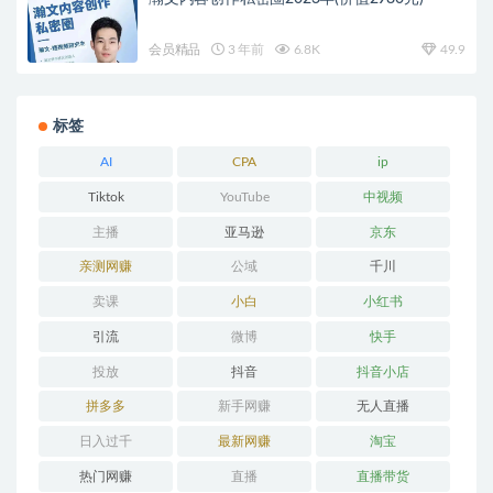
会员精品
3 年前
6.8K
49.9
标签
AI
CPA
ip
Tiktok
YouTube
中视频
主播
亚马逊
京东
亲测网赚
公域
千川
卖课
小白
小红书
引流
微博
快手
投放
抖音
抖音小店
拼多多
新手网赚
无人直播
日入过千
最新网赚
淘宝
热门网赚
直播
直播带货