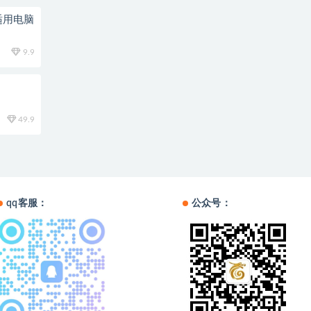
适用电脑
9.9
49.9
qq客服：
公众号：