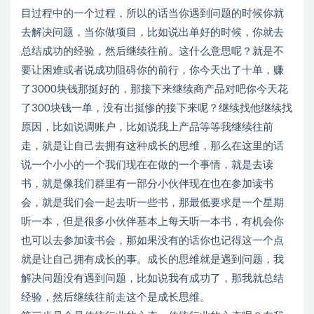
目过程中的一个过程，所以的话当你遇到问题的时候你就
去解决问题，当你做项目，比如说出单好的时候，你就去
总结成功的经验，然后继续往前。这什么意思呢？就是不
要让困难或者说成功阻碍你的前行，你今天出了十单，赚
了3000块钱那挺好的，那接下来继续商产品对吧你今天花
了300块钱一单，没有出挺惨的接下来呢？继续找他继续找
原因，比如说调账户，比如说我上产品等等我继续往前
走，就是让自己去拥有这种成长的思维，那么在这里的话
说一个小小的一个我们现在在做的一个事情，就是去读
书，就是像我们群里有一部分小伙伴现在也在参加读书
会，就是我们会一起去听一些书，那最低要求是一个星期
听一本，但是很多小伙伴基本上每天听一本书，有机会你
也可以去参加读书会，那如果没有的话你也记得这一个点
就是让自己拥有成长的事。成长的思维就是遇到问题，我
解决问题没有遇到问题，比如说我有成功了，那我就总结
经验，然后继续往前走这个是成长思维。