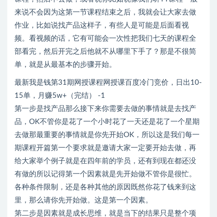
来说不会因为这第一节课程结束之后，我就会让大家去做
作业，比如说找产品这样子，有些人是可能是后面看视
频。看视频的话，它有可能会一次性把我们七天的课程全
部看完，然后开完之后他就不从哪里下手了？那是不很简
单，就是从最基本的步骤开始。
最新我是钱第31期网授课程网授课百度冷门竞价，日出10-
15单，月赚5w+（完结） -1
第一步是找产品那么接下来你需要去做的事情就是去找产
品，OK不管你是花了一个小时花了一天还是花了一个星期
去做那最重要的事情就是你先开始OK，所以这是我们每一
期课程开篇第一个要求就是邀请大家一定要开始去做，再
给大家举个例子就是在四年前的学员，还有到现在都还没
有做的所以记得第一个因素就是先开始做不管你是很忙。
各种条件限制，还是各种其他的原因既然你花了钱来到这
里，那么请你先开始做。这是第一个因素。
第二步是因素就是成长思维，就是当下的结果只是整个项