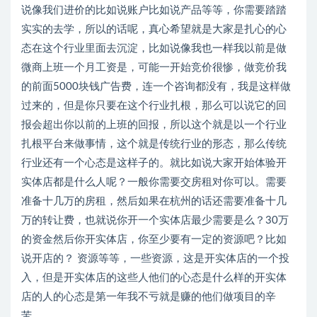
说像我们进价的比如说账户比如说产品等等，你需要踏踏
实实的去学，所以的话呢，真心希望就是大家是扎心的心
态在这个行业里面去沉淀，比如说像我也一样我以前是做
微商上班一个月工资是，可能一开始竞价很惨，做竞价我
的前面5000块钱广告费，连一个咨询都没有，我是这样做
过来的，但是你只要在这个行业扎根，那么可以说它的回
报会超出你以前的上班的回报，所以这个就是以一个行业
扎根平台来做事情，这个就是传统行业的形态，那么传统
行业还有一个心态是这样子的。就比如说大家开始体验开
实体店都是什么人呢？一般你需要交房租对你可以。需要
准备十几万的房租，然后如果在杭州的话还需要准备十几
万的转让费，也就说你开一个实体店最少需要是么？30万
的资金然后你开实体店，你至少要有一定的资源吧？比如
说开店的？ 资源等等，一些资源，这是开实体店的一个投
入，但是开实体店的这些人他们的心态是什么样的开实体
店的人的心态是第一年我不亏就是赚的他们做项目的辛
苦。