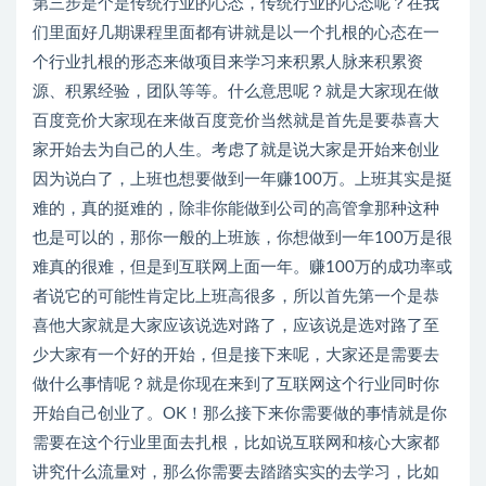
第三步是个是传统行业的心态，传统行业的心态呢？在我
们里面好几期课程里面都有讲就是以一个扎根的心态在一
个行业扎根的形态来做项目来学习来积累人脉来积累资
源、积累经验，团队等等。什么意思呢？就是大家现在做
百度竞价大家现在来做百度竞价当然就是首先是要恭喜大
家开始去为自己的人生。考虑了就是说大家是开始来创业
因为说白了，上班也想要做到一年赚100万。上班其实是挺
难的，真的挺难的，除非你能做到公司的高管拿那种这种
也是可以的，那你一般的上班族，你想做到一年100万是很
难真的很难，但是到互联网上面一年。赚100万的成功率或
者说它的可能性肯定比上班高很多，所以首先第一个是恭
喜他大家就是大家应该说选对路了，应该说是选对路了至
少大家有一个好的开始，但是接下来呢，大家还是需要去
做什么事情呢？就是你现在来到了互联网这个行业同时你
开始自己创业了。OK！那么接下来你需要做的事情就是你
需要在这个行业里面去扎根，比如说互联网和核心大家都
讲究什么流量对，那么你需要去踏踏实实的去学习，比如