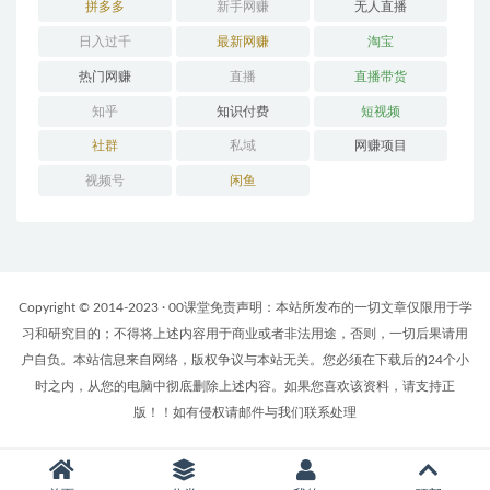
拼多多
新手网赚
无人直播
日入过千
最新网赚
淘宝
热门网赚
直播
直播带货
知乎
知识付费
短视频
社群
私域
网赚项目
视频号
闲鱼
Copyright © 2014-2023 · 00课堂免责声明：本站所发布的一切文章仅限用于学
习和研究目的；不得将上述内容用于商业或者非法用途，否则，一切后果请用
户自负。本站信息来自网络，版权争议与本站无关。您必须在下载后的24个小
时之内，从您的电脑中彻底删除上述内容。如果您喜欢该资料，请支持正
版！！如有侵权请邮件与我们联系处理