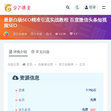
登录
全部
最新白杨SEO精准引流实战教程 百度微信头条短视
频SEO
其它自媒体
5 年前
0
13.0K
9.9
详情介绍
常见问题
当前位置：
首页
自媒体运营
其它自媒体
正文
资源信息
普通
9.9钻石
会员
免费
永久会员
免费
推荐