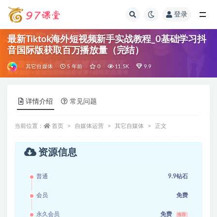
登录
全部
最新Tiktok海外短视频新手实战教程_0基础学习抖
音国际版获取百万播放量（完结）
其它自媒体
5 年前
0
11.5K
9.9
详情介绍
常见问题
当前位置：
首页
自媒体运营
其它自媒体
正文
资源信息
普通
9.9钻石
会员
免费
永久会员
免费
推荐