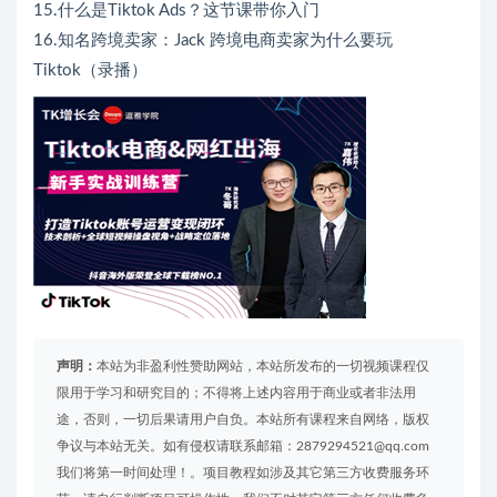
15.什么是Tiktok Ads？这节课带你入门
16.知名跨境卖家：Jack 跨境电商卖家为什么要玩
Tiktok（录播）
声明：
本站为非盈利性赞助网站，本站所发布的一切视频课程仅
限用于学习和研究目的；不得将上述内容用于商业或者非法用
途，否则，一切后果请用户自负。本站所有课程来自网络，版权
争议与本站无关。如有侵权请联系邮箱：2879294521@qq.com
我们将第一时间处理！。项目教程如涉及其它第三方收费服务环