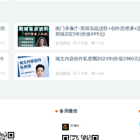
(价
南门录像厅-剪辑实战进阶+创作思维课+
剪辑2023年(价值499元)
9.9
会员精品
3 年前
9.2K
0
瀚文内容创作私密圈2023年(价值2980元)
9.9
会员精品
3 年前
6.8K
备用微信