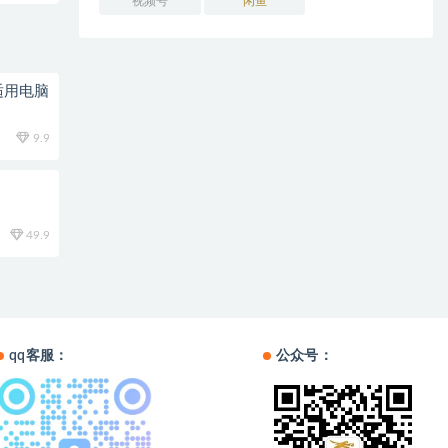
视频号
闲鱼
适用电脑
9.9
49.9
qq客服：
公众号：