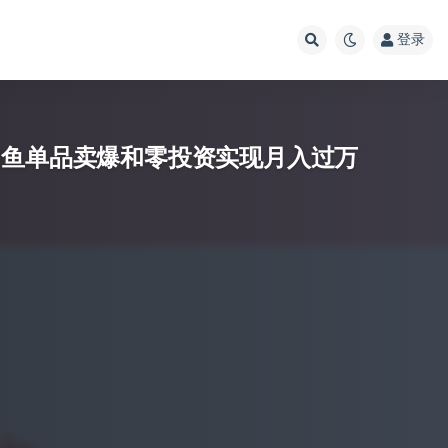
登录
闲鱼单品卖爆和零投资实现月入过万