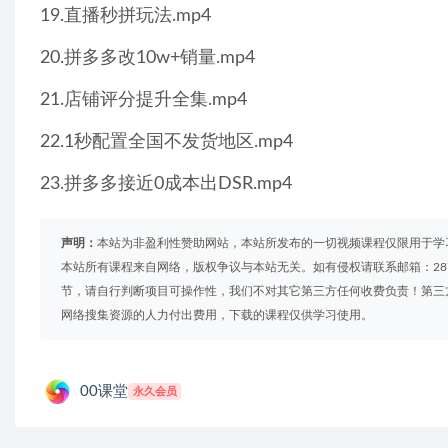
19.直播秒拼玩法.mp4
20.拼多多改10w+销量.mp4
21.店铺评分提升全集.mp4
22.1秒配置全国不发货地区.mp4
23.拼多多接近0成本出DSR.mp4
声明：
本站为非盈利性赞助网站，本站所发布的一切视频课程仅限用于学
本站所有课程来自网络，版权争议与本站无关。如有侵权请联系邮箱：2879
节，请自行判断项目可操作性，我们不对其它第三方任何收费负责！第三
网络搜集资源的人力付出费用，下载的课程仅供学习使用。
00课堂
永久会员