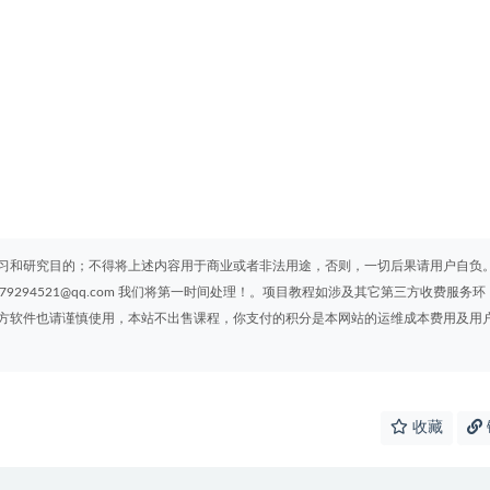
习和研究目的；不得将上述内容用于商业或者非法用途，否则，一切后果请用户自负
294521@qq.com 我们将第一时间处理！。项目教程如涉及其它第三方收费服务环
方软件也请谨慎使用，本站不出售课程，你支付的积分是本网站的运维成本费用及用
收藏