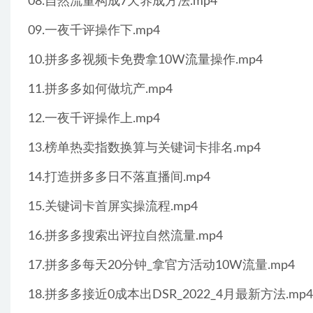
08.自然流量构成7天养成方法.mp4
09.一夜千评操作下.mp4
10.拼多多视频卡免费拿10W流量操作.mp4
11.拼多多如何做坑产.mp4
12.一夜千评操作上.mp4
13.榜单热卖指数换算与关键词卡排名.mp4
14.打造拼多多日不落直播间.mp4
15.关键词卡首屏实操流程.mp4
16.拼多多搜索出评拉自然流量.mp4
17.拼多多每天20分钟_拿官方活动10W流量.mp4
18.拼多多接近0成本出DSR_2022_4月最新方法.mp4