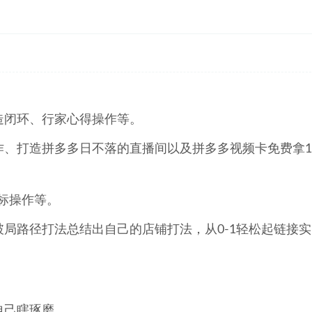
造闭环、行家心得操作等。
、打造拼多多日不落的直播间以及拼多多视频卡免费拿1
标操作等。
局路径打法总结出自己的店铺打法，从0-1轻松起链接实
自己瞎琢磨