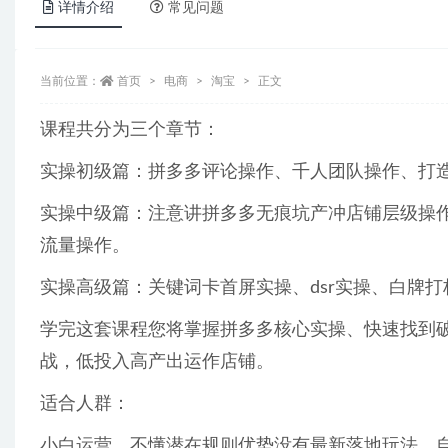
详情介绍
常见问题
当前位置：
首页
电商
淘宝
正文
课程共分为三个章节：
实操初级篇：拼多多评论操作、千人团队操作、打
实操中级篇：注意讲拼多多无痕坑产冲店铺层级操作
流量操作。
实操高级篇：关键词卡首屏实操、dsr实操、白牌打
学完这套课程您将掌握拼多多核心实操、快速找到破
战，低投入高产出运作店铺。
适合人群：
小白运营，不懂潜在规则优势没有最新落地玩法，