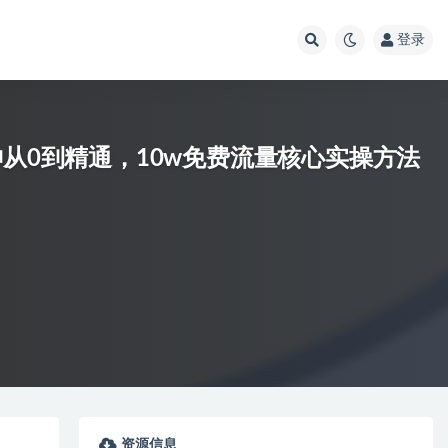
登录
神从0到精通，10w免费流量核心实操方法
资源信息