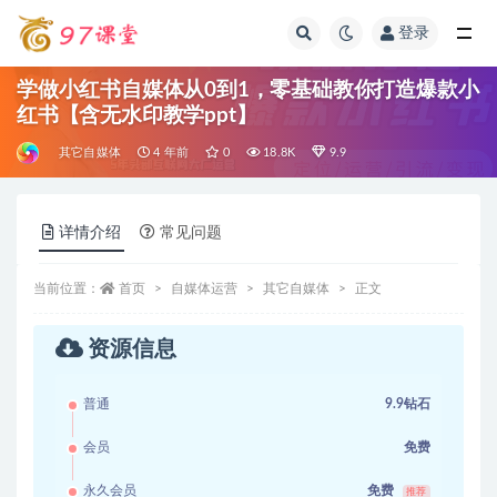
登录
全部
学做小红书自媒体从0到1，零基础教你打造爆款小
红书【含无水印教学ppt】
其它自媒体
4 年前
0
18.8K
9.9
详情介绍
常见问题
当前位置：
首页
自媒体运营
其它自媒体
正文
资源信息
普通
9.9钻石
会员
免费
永久会员
免费
推荐