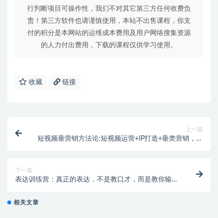
行判断项目可操作性，我们不对其它第三方任何收费负
责！第三方软件也请谨慎使用，本站不出售课程，你支
付的积分是本网站的运维成本费用及用户网络搜集资源
的人力付出费用，下载的课程仅供学习使用。
收藏
链接
上一篇
短视频垂营销方法论:短视频运营+IP打造+垂类营销，三
频共振
下一篇
表达训练营：真正的表达，不是教口才，而是教你输出
有价值的信息
相关文章