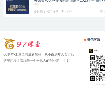
韩馆长90天创作者陪跑训练营2023年(价值499
元)
会员精品
3 年前
18.8K
4
微信客服：
00课堂-汇聚全网最新教程，从小白到年入百万从
这里起步！实现每一个平凡人的创业梦！！！