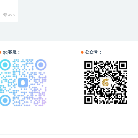
49.9
qq客服：
公众号：