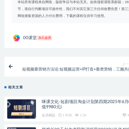
本站所有课程来自网络，版权争议与本站无关。如有侵权请联系邮箱：2879
节，请自行判断项目可操作性，我们不对其它第三方任何收费负责！第三
网络搜集资源的人力付出费用，下载的课程仅供学习使用。
00课堂
永久会员
上一
短视频垂营销方法论:短视频运营+IP打造+垂类营销，三频共
相关文章
咪课文化-短剧项目淘金计划第四期2025年6月
值9980元)
会员精品
1 年前
1.5K
4