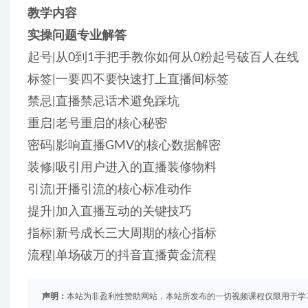
教学内容
实操问题专业解答
起号|从0到1手把手教你如何从0粉起号破百人在线
标签|一要四不要快速打上直播间标签
禁忌|直播禁忌话术避免踩坑
重启|老号重启的核心秘密
密码|影响直播GMV的核心数据解密
装修|吸引用户进入的直播装修物料
引流|开播引流的核心标准动作
提升|加入直播互动的关键技巧
指标|新号成长三大周期的核心指标
流程|单场破万的抖音直播黄金流程
声明：
本站为非盈利性赞助网站，本站所发布的一切视频课程仅限用于学