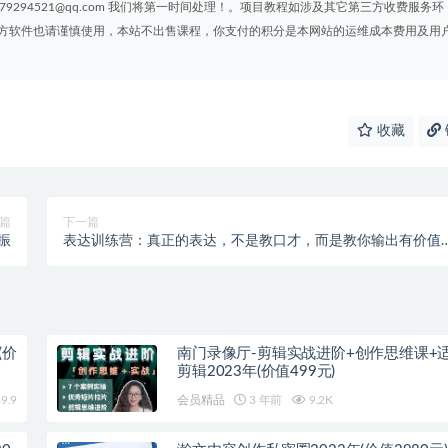
294521@qq.com 我们将第一时间处理！。项目教程如涉及其它第三方收费服务环
方软件也请谨慎使用，本站不出售课程，你支付的积分是本网站的运维成本费用及用
收藏
篇
下一篇
振
表达训练营：真正的表达，不是教口才，而是教你输出有价值
信息
(价
南门录像厅-剪辑实战进阶+创作思维课+
剪辑2023年(价值499元)
9.9
会员精品
3 年前
9.2K