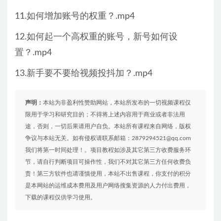
11.如何增加账号的权重？.mp4
12.如何起一个高权重的账号，新号如何设
置？.mp4
13.新手要不要给视频投抖加？.mp4
声明：
本站为非盈利性赞助网站，本站所发布的一切视频课程仅
限用于学习和研究目的；不得将上述内容用于商业或者非法用
途，否则，一切后果请用户自负。本站所有课程来自网络，版权
争议与本站无关。如有侵权请联系邮箱：2879294521@qq.com
我们将第一时间处理！。项目教程如涉及其它第三方收费服务环
节，请自行判断项目可操作性，我们不对其它第三方任何收费负
责！第三方软件也请谨慎使用，本站不出售课程，你支付的积分
是本网站的运维成本费用及用户网络搜集资源的人力付出费用，
下载的课程仅供学习使用。