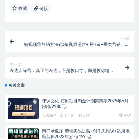
收藏
链接
上一篇
短视频垂营销方法论:短视频运营+IP打造+垂类营销，三
频共振
下一篇
表达训练营：真正的表达，不是教口才，而是教你输出
有价值的信息
相关文章
咪课文化-短剧项目淘金计划第四期2025年6月
(价值9980元)
会员精品
1 年前
1.5K
49.9
南门录像厅-剪辑实战进阶+创作思维课+适用电
脑剪辑2023年(价值499元)