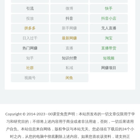
引流
微博
快手
投放
抖音
抖音小店
拼多多
新手网赚
无人直播
日入过千
最新网赚
淘宝
热门网赚
直播
直播带货
知乎
知识付费
短视频
社群
私域
网赚项目
视频号
闲鱼
Copyright © 2014-2023 · 00课堂免责声明：本站所发布的一切文章仅限用于学
习和研究目的；不得将上述内容用于商业或者非法用途，否则，一切后果请用
户自负。本站信息来自网络，版权争议与本站无关。您必须在下载后的24个小
时之内，从您的电脑中彻底删除上述内容。如果您喜欢该资料，请支持正