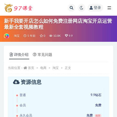
登录
全部
新手我要开店怎么如何免费注册网店淘宝开店运营
最新全套视频教程
淘宝
5 年前
0
10.8K
9.9
详情介绍
常见问题
当前位置：
首页
电商
淘宝
正文
资源信息
普通
9.9钻石
会员
免费
永久会员
免费
推荐