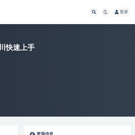
登录
川快速上手
资源信息