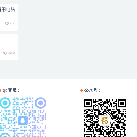
适用电脑
9.9
49.9
qq客服：
公众号：