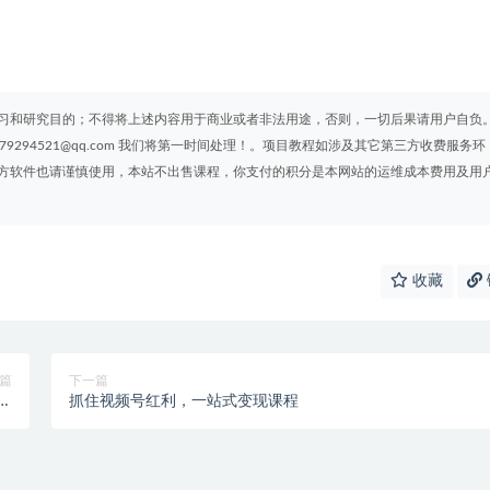
习和研究目的；不得将上述内容用于商业或者非法用途，否则，一切后果请用户自负
294521@qq.com 我们将第一时间处理！。项目教程如涉及其它第三方收费服务环
方软件也请谨慎使用，本站不出售课程，你支付的积分是本网站的运维成本费用及用
收藏
篇
下一篇
样
抓住视频号红利，一站式变现课程
！