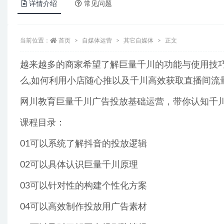
详情介绍
常见问题
当前位置：
首页
自媒体运营
其它自媒体
正文
越来越多的商家希望了解巨量千川的功能与使用技巧
么,如何利用小店随心推以及千川高效获取直播间流
网川教育巨量千川广告投放基础运营，带你认知千
课程目录：
01可以系统了解抖音的投放逻辑
02可以具体认识巨量千川原理
03可以针对性的构建个性化方案
04可以高效制作投放用广告素材