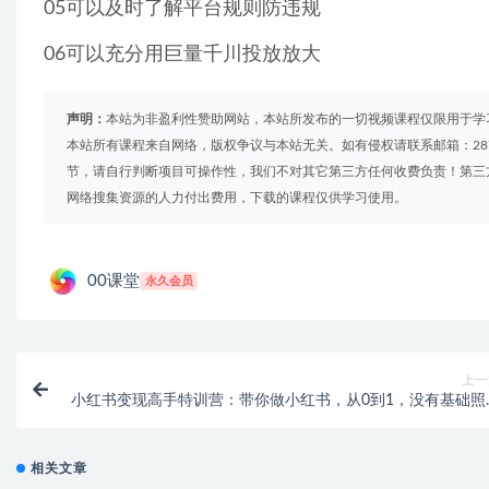
05可以及时了解平台规则防违规
06可以充分用巨量千川投放放大
声明：
本站为非盈利性赞助网站，本站所发布的一切视频课程仅限用于学
本站所有课程来自网络，版权争议与本站无关。如有侵权请联系邮箱：2879
节，请自行判断项目可操作性，我们不对其它第三方任何收费负责！第三
网络搜集资源的人力付出费用，下载的课程仅供学习使用。
00课堂
永久会员
上一
小红书变现高手特训营：带你做小红书，从0到1，没有基础照
玩
相关文章