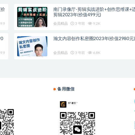
(价
南门录像厅-剪辑实战进阶+创作思维课+
剪辑2023年(价值499元)
9.9
会员精品
3 年前
9.2K
0
瀚文内容创作私密圈2023年(价值2980元)
9.9
会员精品
3 年前
6.8K
备用微信