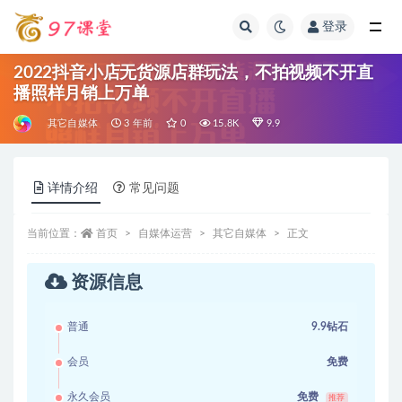
登录
全部
2022抖音小店无货源店群玩法，不拍视频不开直
播照样月销上万单
其它自媒体
3 年前
0
15.8K
9.9
详情介绍
常见问题
当前位置：
首页
自媒体运营
其它自媒体
正文
资源信息
普通
9.9钻石
会员
免费
永久会员
免费
推荐