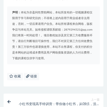
声明：
本站为非盈利性赞助网站，本站所发布的一切视频课程仅
限用于学习和研究目的；不得将上述内容用于商业或者非法用
途，否则，一切后果请用户自负。本站所有课程来自网络，版权
争议与本站无关。如有侵权请联系邮箱：2879294521@qq.com
我们将第一时间处理！。项目教程如涉及其它第三方收费服务环
节，请自行判断项目可操作性，我们不对其它第三方任何收费负
责！第三方软件也请谨慎使用，本站不出售课程，你支付的积分
是本网站的运维成本费用及用户网络搜集资源的人力付出费用，
下载的课程仅供学习使用。
收藏
链接
上一篇
小红书变现高手特训营：带你做小红书，从0到1，没有