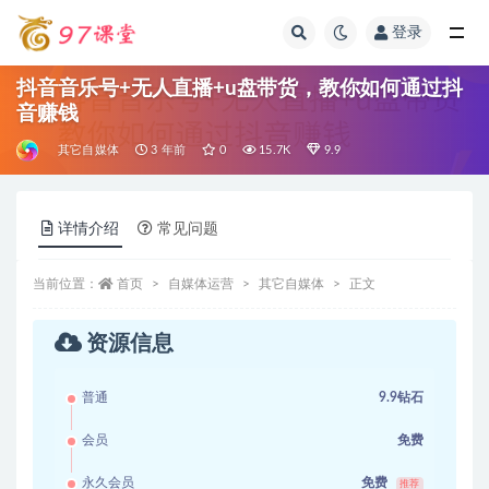
登录
全部
抖音音乐号+无人直播+u盘带货，教你如何通过抖
音赚钱
其它自媒体
3 年前
0
15.7K
9.9
详情介绍
常见问题
当前位置：
首页
自媒体运营
其它自媒体
正文
资源信息
普通
9.9钻石
会员
免费
永久会员
免费
推荐