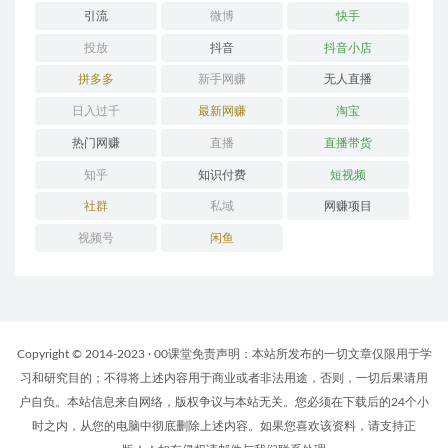
引流
微博
快手
投放
抖音
抖音小店
拼多多
新手网赚
无人直播
日入过千
最新网赚
淘宝
热门网赚
直播
直播带货
知乎
知识付费
短视频
社群
私域
网赚项目
视频号
闲鱼
Copyright © 2014-2023 · 00课堂免责声明：本站所发布的一切文章仅限用于学
习和研究目的；不得将上述内容用于商业或者非法用途，否则，一切后果请用
户自负。本站信息来自网络，版权争议与本站无关。您必须在下载后的24个小
时之内，从您的电脑中彻底删除上述内容。如果您喜欢该资料，请支持正