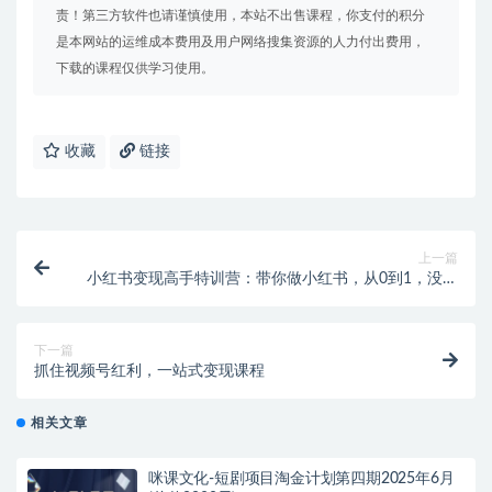
责！第三方软件也请谨慎使用，本站不出售课程，你支付的积分
是本网站的运维成本费用及用户网络搜集资源的人力付出费用，
下载的课程仅供学习使用。
收藏
链接
上一篇
小红书变现高手特训营：带你做小红书，从0到1，没有
基础照样玩！
下一篇
抓住视频号红利，一站式变现课程
相关文章
咪课文化-短剧项目淘金计划第四期2025年6月