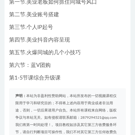
第一节.美业老板如何抓住同城号风口
第二节.美业账号搭建
第三节.个人IP起号
第四节.美业抖音内容呈现
第五节.火爆同城的几个小技巧
第六节：蓝V团购
第1-5节课综合升级课
声明：
本站为非盈利性赞助网站，本站所发布的一切视频课程仅
限用于学习和研究目的；不得将上述内容用于商业或者非法用
途，否则，一切后果请用户自负。本站所有课程来自网络，版权
争议与本站无关。如有侵权请联系邮箱：2879294521@qq.com
我们将第一时间处理！。项目教程如涉及其它第三方收费服务环
节，请自行判断项目可操作性，我们不对其它第三方任何收费负