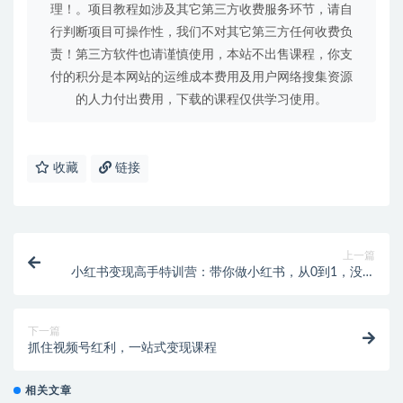
理！。项目教程如涉及其它第三方收费服务环节，请自
行判断项目可操作性，我们不对其它第三方任何收费负
责！第三方软件也请谨慎使用，本站不出售课程，你支
付的积分是本网站的运维成本费用及用户网络搜集资源
的人力付出费用，下载的课程仅供学习使用。
收藏
链接
上一篇
小红书变现高手特训营：带你做小红书，从0到1，没有
基础照样玩！
下一篇
抓住视频号红利，一站式变现课程
相关文章