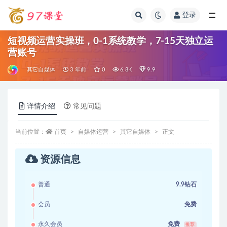
登录
全部
短视频运营实操班，0-1系统教学，7-15天独立运
营账号
其它自媒体
3 年前
0
6.8K
9.9
详情介绍
常见问题
当前位置：
首页
自媒体运营
其它自媒体
正文
资源信息
普通
9.9钻石
会员
免费
永久会员
免费
推荐