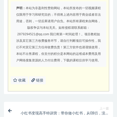
声明：
本站为非盈利性赞助网站，本站所发布的一切视频课程
仅限用于学习和研究目的；不得将上述内容用于商业或者非法
用途，否则，一切后果请用户自负。本站所有课程来自网络，
版权争议与本站无关。如有侵权请联系邮箱：
2879294521@qq.com 我们将第一时间处理！。项目教程如
涉及其它第三方收费服务环节，请自行判断项目可操作性，我
们不对其它第三方任何收费负责！第三方软件也请谨慎使用，
本站不出售课程，你支付的积分是本网站的运维成本费用及用
户网络搜集资源的人力付出费用，下载的课程仅供学习使用。
收藏
链接
上一篇
小红书变现高手特训营：带你做小红书，从0到1，没有