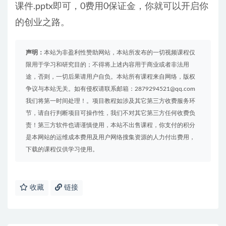
课件.pptx即可，0费用0保证金，你就可以开启你
的创业之路。
声明：
本站为非盈利性赞助网站，本站所发布的一切视频课程仅
限用于学习和研究目的；不得将上述内容用于商业或者非法用
途，否则，一切后果请用户自负。本站所有课程来自网络，版权
争议与本站无关。如有侵权请联系邮箱：2879294521@qq.com
我们将第一时间处理！。项目教程如涉及其它第三方收费服务环
节，请自行判断项目可操作性，我们不对其它第三方任何收费负
责！第三方软件也请谨慎使用，本站不出售课程，你支付的积分
是本网站的运维成本费用及用户网络搜集资源的人力付出费用，
下载的课程仅供学习使用。
收藏
链接