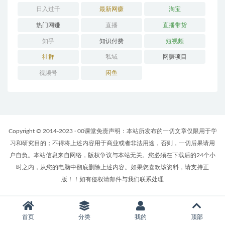
日入过千
最新网赚
淘宝
热门网赚
直播
直播带货
知乎
知识付费
短视频
社群
私域
网赚项目
视频号
闲鱼
Copyright © 2014-2023 · 00课堂免责声明：本站所发布的一切文章仅限用于学
习和研究目的；不得将上述内容用于商业或者非法用途，否则，一切后果请用
户自负。本站信息来自网络，版权争议与本站无关。您必须在下载后的24个小
时之内，从您的电脑中彻底删除上述内容。如果您喜欢该资料，请支持正
版！！如有侵权请邮件与我们联系处理
首页
分类
我的
顶部