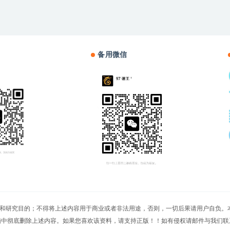
备用微信
切文章仅限用于学习和研究目的；不得将上述内容用于商业或者非法用途，否则，一切后果请用
脑中彻底删除上述内容。如果您喜欢该资料，请支持正版！！如有侵权请邮件与我们联