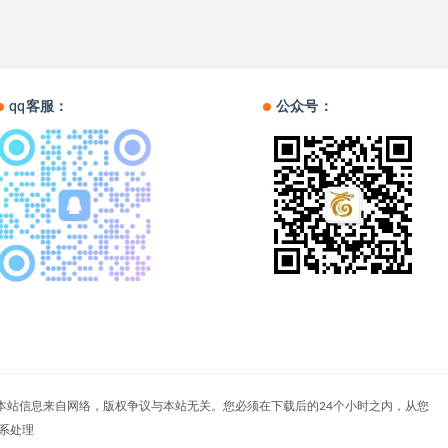
qq客服：
公众号：
户自负。本站信息来自网络，版权争议与本站无关。您必须在下载后的24个小时之内，从您
系处理