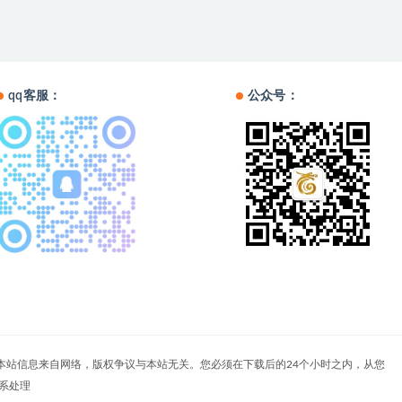
qq客服：
公众号：
户自负。本站信息来自网络，版权争议与本站无关。您必须在下载后的24个小时之内，从您
系处理