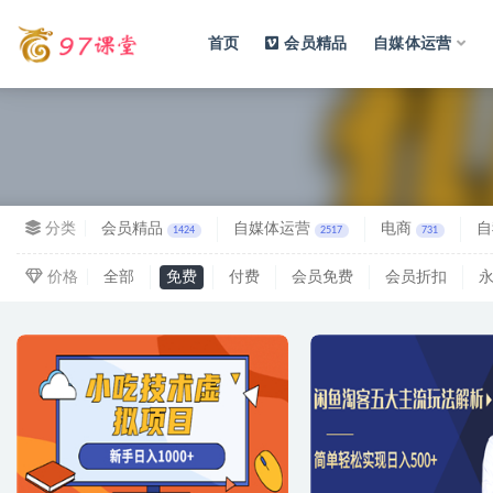
首页
会员精品
自媒体运营
全部
分类
会员精品
自媒体运营
电商
自
1424
2517
731
价格
全部
免费
付费
会员免费
会员折扣