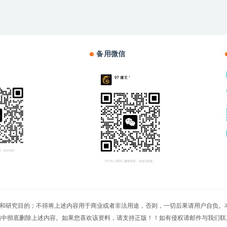
备用微信
切文章仅限用于学习和研究目的；不得将上述内容用于商业或者非法用途，否则，一切后果请用
脑中彻底删除上述内容。如果您喜欢该资料，请支持正版！！如有侵权请邮件与我们联