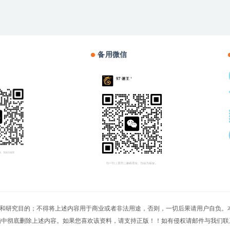
备用微信
切文章仅限用于学习和研究目的；不得将上述内容用于商业或者非法用途，否则，一切后果请用
脑中彻底删除上述内容。如果您喜欢该资料，请支持正版！！如有侵权请邮件与我们联