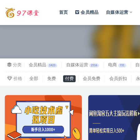
首页
会员精品
自媒体运营
全部
分类
会员精品
自媒体运营
电商
自
1423
2516
731
价格
全部
免费
付费
会员免费
会员折扣