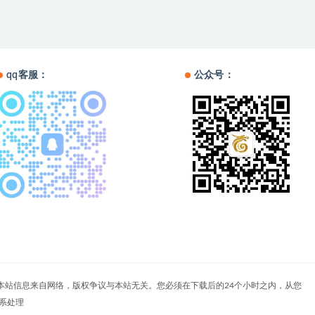
qq客服：
公众号：
户自负。本站信息来自网络，版权争议与本站无关。您必须在下载后的24个小时之内，从您
系处理